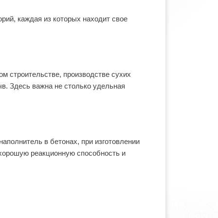
орий, каждая из которых находит свое
ом строительстве, производстве сухих
чв. Здесь важна не столько удельная
наполнитель в бетонах, при изготовлении
т хорошую реакционную способность и