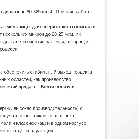
в диапазоне 80-325 mesh. Принцип работы
ные
мельницы для сверхтонкого помола с
т нескольких микрон до 20-25 мкм. Их
т достаточно мелкие частицы, возвращая
роцесса.
ое обеспечить стабильный выход продукта
нных областей, как производство
манский продукт –
Вертикальную
ргии, высокая производительность) с
получать известняковый порошок с
помола и классификации в одном корпусе
и простоту эксплуатации.