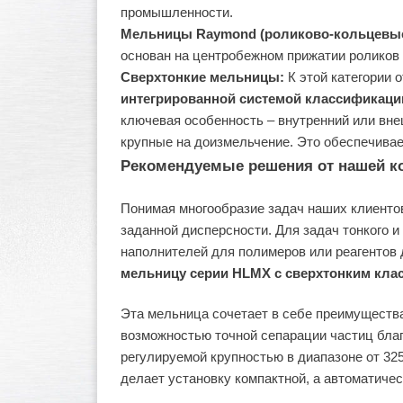
промышленности.
Мельницы Raymond (роликово-кольцевые
основан на центробежном прижатии роликов 
Сверхтонкие мельницы:
К этой категории
интегрированной системой классификаци
ключевая особенность – внутренний или вне
крупные на доизмельчение. Это обеспечива
Рекомендуемые решения от нашей к
Понимая многообразие задач наших клиенто
заданной дисперсности. Для задач тонкого и
наполнителей для полимеров или реагентов
мельницу серии HLMX с сверхтонким кл
Эта мельница сочетает в себе преимущества
возможностью точной сепарации частиц бла
регулируемой крупностью в диапазоне от 32
делает установку компактной, а автоматиче