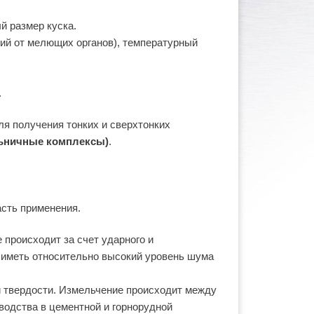
й размер куска.
ений от мелющих органов), температурный
.
ля получения тонких и сверхтонких
ьничные комплексы)
.
сть применения.
происходит за счет ударного и
т иметь относительно высокий уровень шума
 твердости. Измельчение происходит между
одства в цементной и горнорудной