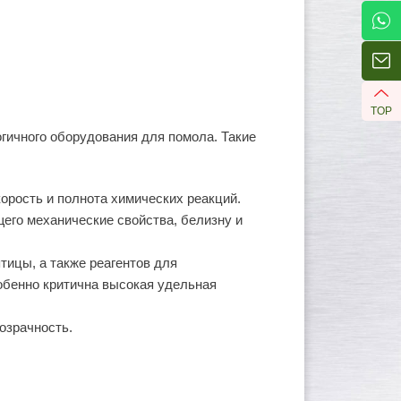
TOP
гичного оборудования для помола. Такие
орость и полнота химических реакций.
его механические свойства, белизну и
ицы, а также реагентов для
обенно критична высокая удельная
озрачность.
: