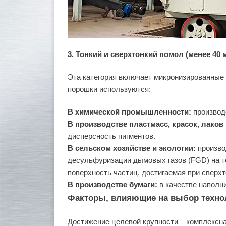
3. Тонкий и сверхтонкий помол (менее 40 
Эта категория включает микронизированные 
порошки используются:
В химической промышленности:
производс
В производстве пластмасс, красок, лаков
дисперсность пигментов.
В сельском хозяйстве и экологии:
произво
десульфуризации дымовых газов (FGD) на т
поверхность частиц, достигаемая при сверх
В производстве бумаги:
в качестве наполни
Факторы, влияющие на выбор техно
Достижение целевой крупности – комплексна