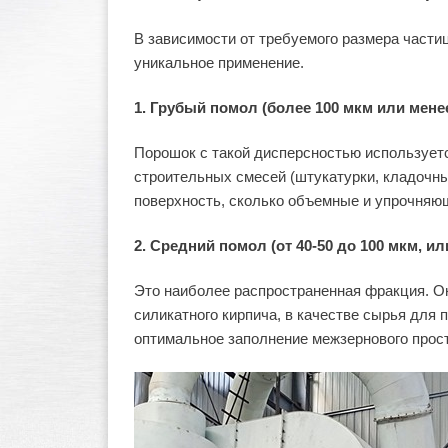
В зависимости от требуемого размера частиц
уникальное применение.
1. Грубый помол (более 100 мкм или менее
Порошок с такой дисперсностью используетс
строительных смесей (штукатурки, кладочны
поверхность, сколько объемные и упрочняю
2. Средний помол (от 40-50 до 100 мкм, ил
Это наиболее распространенная фракция. Он
силикатного кирпича, в качестве сырья для
оптимальное заполнение межзернового прос