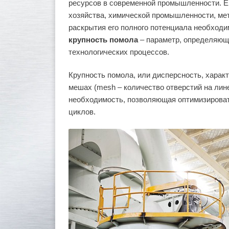
ресурсов в современной промышленности. Ег
хозяйства, химической промышленности, ме
раскрытия его полного потенциала необходи
крупность помола
– параметр, определяющи
технологических процессов.
Крупность помола, или дисперсность, характ
мешах (mesh – количество отверстий на лине
необходимость, позволяющая оптимизировать
циклов.