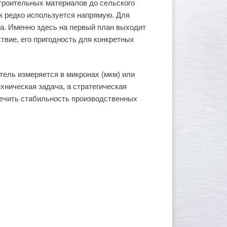
троительных материалов до сельского
к редко используется напрямую. Для
а. Именно здесь на первый план выходит
твие, его пригодность для конкретных
тель измеряется в микронах (мкм) или
хническая задача, а стратегическая
печить стабильность производственных