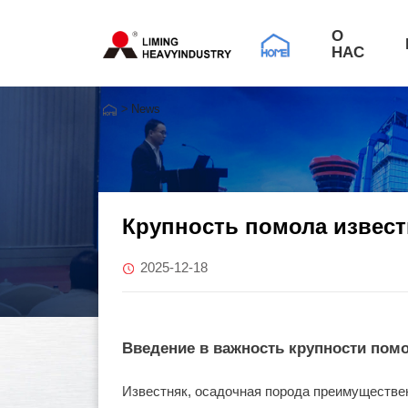
О
НАС
>
News
Крупность помола извес
2025-12-18
Введение в важность крупности пом
Известняк, осадочная порода преимуществе