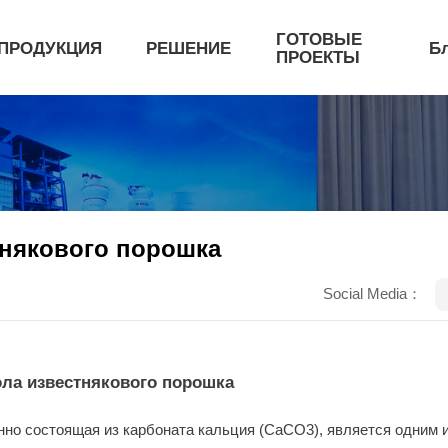
ГОТОВЫЕ
ПРОДУКЦИЯ
РЕШЕНИЕ
Б
ПРОЕКТЫ
тнякового порошка
Social Media：
ола известнякового порошка
нно состоящая из карбоната кальция (CaCO3), является одним