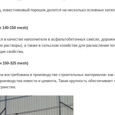
, известняковый порошок делится на несколько основных катег
 140-150 mesh)
я в качестве наполнителя в асфальтобетонных смесях, дорожн
е растворы), а также в сельском хозяйстве для раскисления по
щие свойства.
и 150-325 mesh)
а востребована в производстве строительных материалов: как 
 производства извести и цемента. Такая крупность обеспечивае
транства.