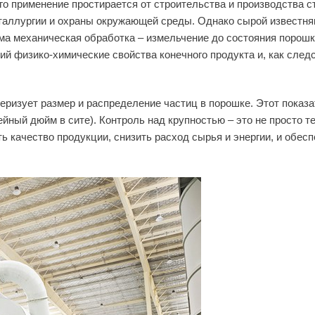
о применение простирается от строительства и производства с
таллургии и охраны окружающей среды. Однако сырой известня
ма механическая обработка – измельчение до состояния порошк
й физико-химические свойства конечного продукта и, как следс
еризует размер и распределение частиц в порошке. Этот показа
йный дюйм в сите). Контроль над крупностью – это не просто те
 качество продукции, снизить расход сырья и энергии, и обес