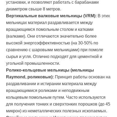
установки, и позволяют работать с барабанами
диаметром свыше 8 метров.
Вертикальные валковые мельницы (VRM):
В этих
мельницах материал раздавливается между
вращающимся помольным столом и катками
(валками). Они отличаются значительно более
высокой энергоэффективностью (на 30-50% по
сравнению с шаровыми мельницами) при помоле
сырья и угля. Отлично подходят для цементной и
угольной промышленности.
Ролико-кольцевые мельницы (мельницы
Raymond, роликовые):
Принцип работы основан на
раздавливании и истирании материала между
вращающимися роликами и неподвижным
кольцевым помольным путем. Часто используются
для получения тонких и сверхтонких порошков (до 45
микрон) из неметаллических полезных ископаемых.