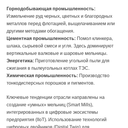
Горнодобывающая промышленность:
Измельчение руд черных, цветных и благородных
металлов перед флотацией, выщелачиванием или
другими методами обогащения.
Цементная промышленность:
Помол клинкера,
шлака, сырьевой смеси и угля. Здесь доминируют
вертикальные валковые и шаровые мельницы.
Энергетика:
Приготовление угольной пыли для
сжигания в пылеугольных котлах ТЭС.
Химическая промышленность:
Производство
тонкодисперсных порошков и пигментов.
Ключевые тенденции отрасли направлены на
создание «умных» мельниц (Smart Mills),
интегрированных в цифровые экосистемы
предприятия (IIoT). Использование технологий
цифровых двойников (Digital Twin) для