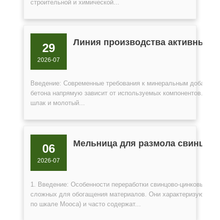
строительной и химической...
Линия производства активных м
29
2026-07
Введение: Современные требования к минеральным добавкам 
бетона напрямую зависит от используемых компонентов. Акти
шлак и молотый...
Мельница для размола свинцово
06
2026-07
1. Введение: Особенности переработки свинцово-цинковых ру
сложных для обогащения материалов. Они характеризуются в
по шкале Мооса) и часто содержат...