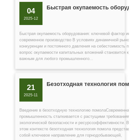
Быстрая окупаемость оборудов
04
2025-12
Быстрая окупаемость оборудования: ключевой фактор инвест
современное производство В условиях динамичной рыночной
конкуренции и постоянного давления на себестоимость продук
вопрос окупаемости капитальных вложений становится критич
важным для любого промышленного...
Безотходная технология помола
21
2025-11
Введение в безотходную технологию помолаСовременная
промышленность сталкивается с растущими требованиями к
экологической безопасности и ресурсоэффективности. В
этом контексте безотходная технология помола представляет
собой ключевое направление для горнодобывающей,