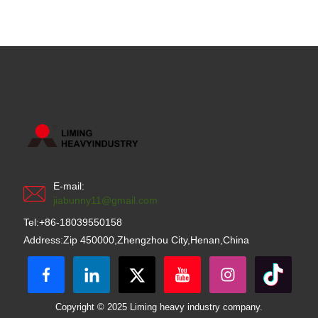
E-mail:
jiabunny11@gmail.com
Tel:+86-18039550158
Address:Zip 450000,Zhengzhou City,Henan,China
Copyright © 2025 Liming heavy industry company.