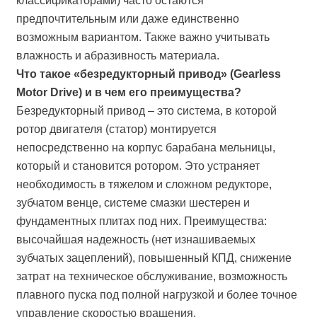
классификаторами) часто остаются
предпочтительным или даже единственно
возможным вариантом. Также важно учитывать
влажность и абразивность материала.
Что такое «безредукторный привод» (Gearless
Motor Drive) и в чем его преимущества?
Безредукторный привод – это система, в которой
ротор двигателя (статор) монтируется
непосредственно на корпус барабана мельницы,
который и становится ротором. Это устраняет
необходимость в тяжелом и сложном редукторе,
зубчатом венце, системе смазки шестерен и
фундаментных плитах под них. Преимущества:
высочайшая надежность (нет изнашиваемых
зубчатых зацеплений), повышенный КПД, снижение
затрат на техническое обслуживание, возможность
плавного пуска под полной нагрузкой и более точное
управление скоростью вращения.