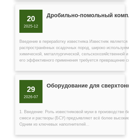
Дробильно-помольный комплекс
20
2025-12
Введение в переработку известняка Известняк является одной
распространённых осадочных пород, широко используемой в с
химической, металлургической, сельскохозяйственной и эколо
его эффективного применения требуется превращение сырья в
Оборудование для сверхтонкого
29
2026-07
1. Введение: Роль известняковой муки в производстве бетон
смеси и растворы (БСУ) предъявляют всё более высокие требо
Одним из ключевых наполнителей...