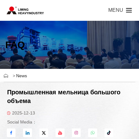
MENU
FAQ
>
News
Промышленная мельница большого
объема
2025-12-13
Social Media：