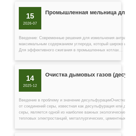
Промышленная мельница для из
15
2026-07
Введение: Современные решения для измельчения антрацитаА
максимальным содержанием углерода, который широко исполь
Для эффективного сжигания в промышленных котлах...
Очистка дымовых газов (десуль
14
2025-12
Введение в проблему и значение десульфурацииОчистка дым
от соединений серы, известная как десульфурация или дезок
серы, является одной из наиболее важных экологических зад
тепловых электростанций, металлургических, цементных и...