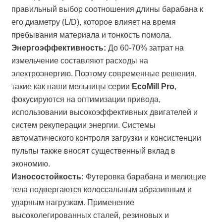
правильный выбор соотношения длины барабана к
его диаметру (L/D), которое влияет на время
пребывания материала и тонкость помола.
Энергоэффективность:
До 60-70% затрат на
измельчение составляют расходы на
электроэнергию. Поэтому современные решения,
такие как наши мельницы серии
EcoMill Pro
,
фокусируются на оптимизации привода,
использовании высокоэффективных двигателей и
систем рекуперации энергии. Системы
автоматического контроля загрузки и консистенции
пульпы также вносят существенный вклад в
экономию.
Износостойкость:
Футеровка барабана и мелющие
тела подвергаются колоссальным абразивным и
ударным нагрузкам. Применение
высоколегированных сталей, резиновых и