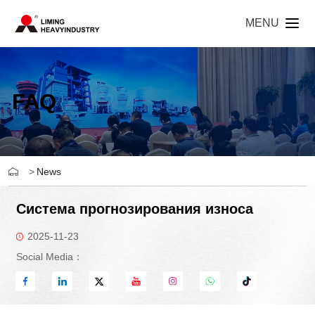
MENU
FAQ
>
News
Система прогнозирования износа
2025-11-23
Social Media：