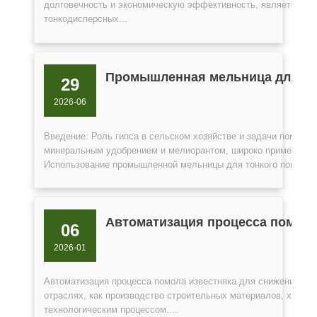
долговечность и экономическую эффективность, является ис
тонкодисперсных...
Промышленная мельница для пом
29
2026-06
Введение: Роль гипса в сельском хозяйстве и задачи помола
минеральным удобрением и мелиорантом, широко применяемы
Использование промышленной мельницы для тонкого помола г
Автоматизация процесса помола
06
2026-01
Автоматизация процесса помола известняка для снижения вли
отраслях, как производство строительных материалов, химич
технологическим процессом....