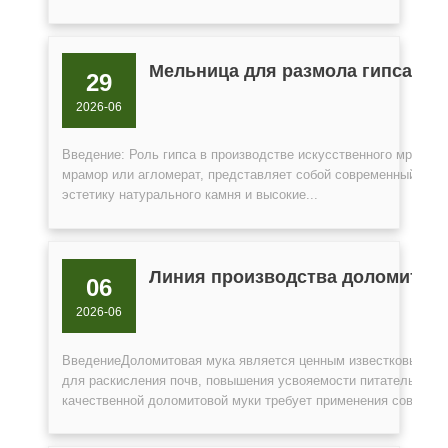
Мельница для размола гипса в 
29
2026-06
Введение: Роль гипса в производстве искусственного мрамор
мрамор или агломерат, представляет собой современный комп
эстетику натурального камня и высокие...
Линия производства доломитово
06
2026-06
ВведениеДоломитовая мука является ценным известковым уд
для раскисления почв, повышения усвояемости питательных э
качественной доломитовой муки требует применения современ