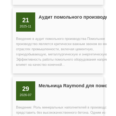
Аудит помольного производств
21
2025-11
Введение в аудит помольного производства Помольное
производство является критически важным звеном во многих
отраслях промышленности, включая цементную,
горнодобывающую, металлургическую и энергетическую.
Эффективность работы помольного оборудования напрямую
влияет на качество конечной...
Мельница Raymond для помола 
29
2026-07
Введение: Роль минеральных наполнителей в производстве б
представить без высококачественного бетона. Одним из ключ