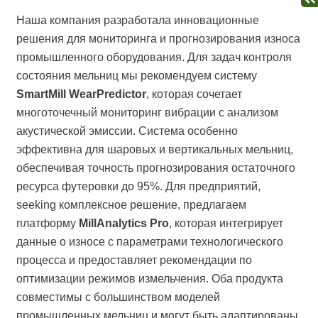
Наша компания разработала инновационные
решения для мониторинга и прогнозирования износа
промышленного оборудования. Для задач контроля
состояния мельниц мы рекомендуем систему
SmartMill WearPredictor
, которая сочетает
многоточечный мониторинг вибрации с анализом
акустической эмиссии. Система особенно
эффективна для шаровых и вертикальных мельниц,
обеспечивая точность прогнозирования остаточного
ресурса футеровки до 95%. Для предприятий,
seeking комплексное решение, предлагаем
платформу
MillAnalytics Pro
, которая интегрирует
данные о износе с параметрами технологического
процесса и предоставляет рекомендации по
оптимизации режимов измельчения. Оба продукта
совместимы с большинством моделей
промышленных мельниц и могут быть адаптированы