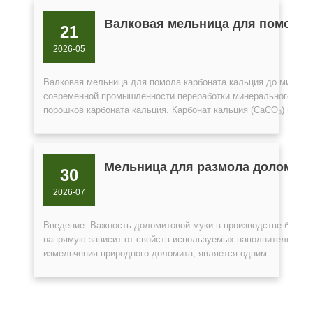
Валковая мельница для помола 
21
2026-05
Валковая мельница для помола карбоната кальция до микрон
современной промышленности переработки минерального сырь
порошков карбоната кальция. Карбонат кальция (CaCO₃) широко
Мельница для размола доломито
30
2026-07
Введение: Важность доломитовой муки в производстве бетона
напрямую зависит от свойств используемых наполнителей и д
измельчения природного доломита, является одним...