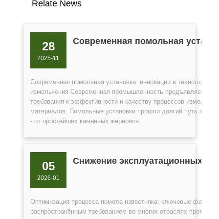
Relate News
Современная помольная устано
28
2025-11
Современная помольная установка: инновации в технологии
измельчения Современная промышленность предъявляет выс
требования к эффективности и качеству процессов измельчен
материалов. Помольные установки прошли долгий путь эволю
- от простейших каменных жерновов...
Снижение эксплуатационных рас
05
2026-01
Оптимизация процесса помола известняка: ключевые факторы 
распространённым требованием во многих отраслях промышлен