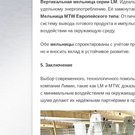
Вертикальная мельница серии LM
: Идеал
удельному энергопотреблению. Её замкнутая
Мельница MTW Европейского типа
: Отлич
систему вывода готового продукта и импуль
воздействии на окружающую среду.
Обе
мельницы
спроектированы с учётом пр
но и вносить вклад в устойчивое развитие.
5. Заключение
Выбор современного, технологичного помоль
компании Лимин, такие как LM и MTW, доказ
с минимальным воздействием на окружающую
шума делают их надёжными партнёрами в про