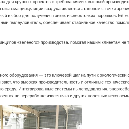
ьна для крупных проектов с требованиями к высокой производите
 система циркуляции воздуха является эталоном с точки зрени
ный выбор для получения тонких и сверхтонких порошков. Её м
сный пылеуловитель, обеспечивает стабильное качество помол
инципов «зелёного» производства, помогая нашим клиентам не 
ного оборудования — это ключевой шаг на пути к экологически
ывают, что высокая производительность и отличные технические
 среду. Интегрированные системы пылеподавления, энергосбе
ектах по переработке известняка и других полезных ископаем