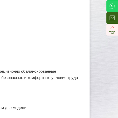
TOP
рецизионно сбалансированные
е безопасные и комфортные условия труда
ем две модели: