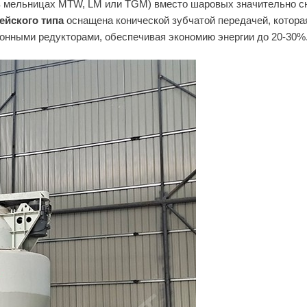
в мельницах MTW, LM или TGM) вместо шаровых значительно сн
йского типа
оснащена конической зубчатой передачей, котора
онными редукторами, обеспечивая экономию энергии до 20-30%