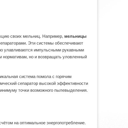
кцию своих мельниц. Например,
мельницы
епараторами. Эти системы обеспечивают
вно улавливаются импульсными рукавными
м нормативам, но и возвращать уловленный
никальная система помола с горячим
мический сепаратор высокой эффективности
минимуму точки возможного пылевыделения.
счётом на оптимальное энергопотребление.