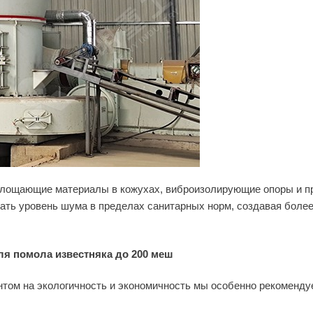
лощающие материалы в кожухах, виброизолирующие опоры и п
ать уровень шума в пределах санитарных норм, создавая боле
ля помола известняка до 200 меш
ентом на экологичность и экономичность мы особенно рекоменду