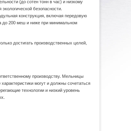
льности (до сотен тонн в час) и низкому
я экологической безопасности.
одульная конструкция, включая передовую
а до 200 меш и ниже при минимальном
только достигать производственных целей,
 ответственному производству. Мельницы
 характеристики могут и должны сочетаться
регающие технологии и низкий уровень
ых.