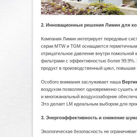
2. Инновационные решения Лимин для к
Компания Лимин интегрирует передовые сис
серии MTW и TGM оснащаются герметичными
отрицательное давление внутри помольной
фильтрами с эффективностью более 99.9%. Э
продукт в производственный цикл, повышая
Особого внимания заслуживает наша
Верти
воздухом позволяют одновременно сушить и
и многоканальный воздухозаборник обеспеч
Это делает LM идеальным выбором для проек
3. Энергоэффективность и снижение шум
Экологическая безопасность не ограничивае