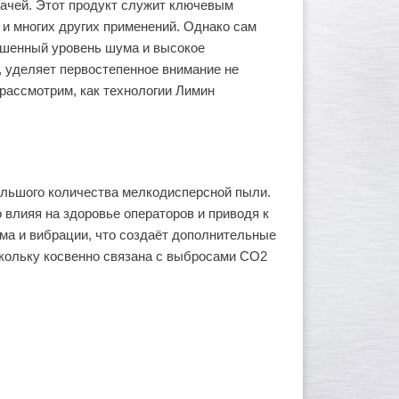
дачей. Этот продукт служит ключевым
и многих других применений. Однако сам
ышенный уровень шума и высокое
 уделяет первостепенное внимание не
 рассмотрим, как технологии Лимин
ольшого количества мелкодисперсной пыли.
 влияя на здоровье операторов и приводя к
ма и вибрации, что создаёт дополнительные
кольку косвенно связана с выбросами CO2