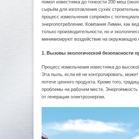
помол известняка до тонкости 200 меш (око
сырьём для изготовления сухих строительны
процесс измельчения сопряжён с потенциал
энергопотребление. Компания Лимин, как в
только производительности, но и экологиче
минимизируют воздействие на окружающую с
1. Вызовы экологической безопасности п
Процесс измельчения известняка до высоко
Эта пыль, если её не контролировать, может
потече ценного продукта. Кроме того, трад
проблемы на рабочем месте. Энергоёмкость
от генерации электроэнергии.