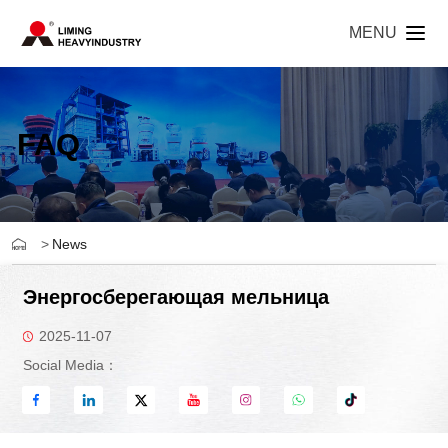
MENU
FAQ
>
News
Энергосберегающая мельница
2025-11-07
Social Media：