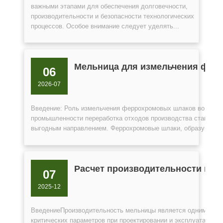
важными этапами для обеспечения долговечности,
производительности и безопасности технологических
процессов. Особое внимание следует уделять...
Мельница для измельчения фер
06
2026-07
Введение: Роль измельчения феррохромовых шлаков во втор
промышленности переработка отходов производства становитс
выгодным направлением. Феррохромовые шлаки, образующиеся
Расчет производительности ме
07
2025-12
ВведениеПроизводительность мельницы является одним из н
критических параметров при проектировании и эксплуатации