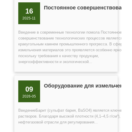
Постоянное совершенствование
16
2025-11
Введение в современные технологии помола Постоянное
совершенствование технологических процессов является
краеугольным камнем промышленного прогресса. В сфере
измельчения материалов это проявляется особенно ярко,
поскольку требования к качеству продукции,
энергоэффективности и экологической...
Оборудование для измельчения 
09
2026-05
ВведениеБарит (сульфат бария, BaSO4) является ключевым 
растворов. Благодаря высокой плотности (4,1–4,5 г/см³), хим
нефтегазовой отрасли для регулирования...