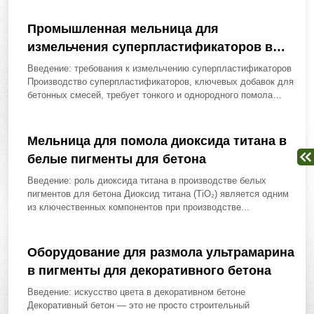
Промышленная мельница для
измельчения суперпластификаторов в
порошок
Введение: требования к измельчению суперпластификаторов
Производство суперпластификаторов, ключевых добавок для
бетонных смесей, требует тонкого и однородного помола
исходных компонентов, таких...
Мельница для помола диоксида титана в
белые пигменты для бетона
Введение: роль диоксида титана в производстве белых
пигментов для бетона Диоксид титана (TiO₂) является одним
из ключественных компонентов при производстве...
Оборудование для размола ультрамарина
в пигменты для декоративного бетона
Введение: искусство цвета в декоративном бетоне
Декоративный бетон — это не просто строительный