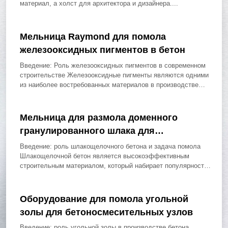
материал, а холст для архитектора и дизайнера....
Мельница Raymond для помола
железооксидных пигментов в бетон
Введение: Роль железооксидных пигментов в современном
строительстве Железооксидные пигменты являются одними
из наиболее востребованных материалов в производстве
бетона и строительных...
Мельница для размола доменного
гранулированного шлака для
шлакощелочного бетона
Введение: роль шлакощелочного бетона и задача помола
Шлакощелочной бетон является высокоэффективным
строительным материалом, который набирает популярность
благодаря своей экологичности, прочности...
Оборудование для помола угольной
золы для бетоносмесительных узлов
Введение: роль угольной золы в производстве бетона