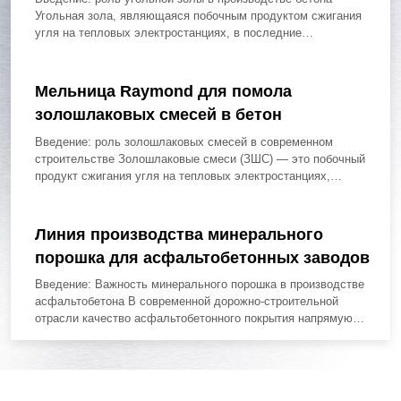
Угольная зола, являющаяся побочным продуктом сжигания
угля на тепловых электростанциях, в последние
десятилетия...
Мельница Raymond для помола
золошлаковых смесей в бетон
Введение: роль золошлаковых смесей в современном
строительстве Золошлаковые смеси (ЗШС) — это побочный
продукт сжигания угля на тепловых электростанциях,
который...
Линия производства минерального
порошка для асфальтобетонных заводов
Введение: Важность минерального порошка в производстве
асфальтобетона В современной дорожно-строительной
отрасли качество асфальтобетонного покрытия напрямую
зависит от свойств его компонентов....