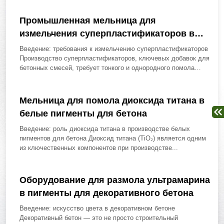
Промышленная мельница для
измельчения суперпластификаторов в
порошок
Введение: требования к измельчению суперпластификаторов
Производство суперпластификаторов, ключевых добавок для
бетонных смесей, требует тонкого и однородного помола
исходных компонентов, таких...
Мельница для помола диоксида титана в
белые пигменты для бетона
Введение: роль диоксида титана в производстве белых
пигментов для бетона Диоксид титана (TiO₂) является одним
из ключественных компонентов при производстве...
Оборудование для размола ультрамарина
в пигменты для декоративного бетона
Введение: искусство цвета в декоративном бетоне
Декоративный бетон — это не просто строительный