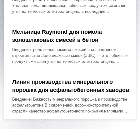
Угольная зола, являющаяся побочным продуктом сжигания
угля на тепловых электростанциях, в последние
десятилетия...
Мельница Raymond для помола
золошлаковых смесей в бетон
Введение: роль золошлаковых смесей в современном
строительстве Золошлаковые смеси (ЗШС) — это побочный
продукт сжигания угля на тепловых электростанциях,
который...
Линия производства минерального
порошка для асфальтобетонных заводов
Введение: Важность минерального порошка в производстве
асфальтобетона В современной дорожно-строительной
отрасли качество асфальтобетонного покрытия напрямую
зависит от свойств его компонентов....